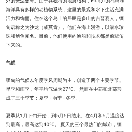
外的安达曼海。由于其独特的地质结构，Mergui的岛屿和
海洋具有多样的动植物系统，这里的景观和水下生活充满
活力和绚丽。住在这个岛上的居民是多山的吉普赛人，缅
甸语称之为沙龙（或莫肯）。他们在海上漫游，以潜水珍
珠和鲍鱼闻名。目前，他们使用的渔船和技术都是前辈传
下来的。
气候
缅甸的气候以年度季风周期为主，创造了两个主要季节。
旱季和雨季，年平均气温为27°C。 然而在中部和北部形
成了三个季节：夏季 - 雨季 - 冬季。
夏季从1月下旬开始，到5月5日结束。在4月和5月温度达
到最高，最高达到40°C。 夏天的三个最热门的城市，缅