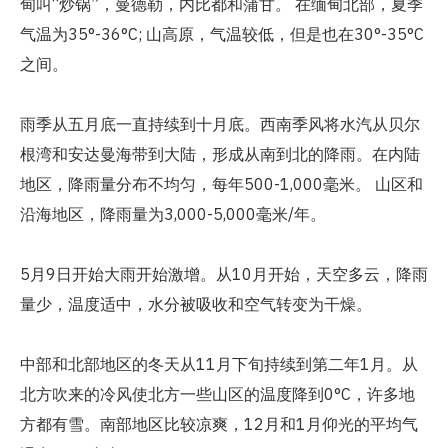
甸叫“炒锅”，曼德勒，内比都和蒲甘。 在缅甸北部，夏季
气温为35°-36°C; 山高原，气温较低，但是也在30°-35°C
之间。
雨季从五月底一直持续到十月底。西南季风将水汽从贝尔
根湾和安达曼海带到大陆，形成从南到北的降雨。在内陆
地区，降雨量分布不均匀，每年500-1,000毫米。 山区和
沿海地区，降雨量为3,000-5,000毫米/年。
5月9日开始大雨开始激增。从10月开始，天空多云，降雨
量少，温度适中，水分被吸收和空气转变为干燥。
中部和北部地区的冬天从11月下旬持续到第二年1月。从
北方吹来的冷风使北方一些山区的温度降到0°C，许多地
方都有雪。南部地区比较凉爽，12月和1月仰光的平均气