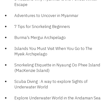
Escape
Adventures to Uncover in Myanmar
7 Tips for Snorkeling Beginners
Burma's Mergui Archipelago​
Islands You Must Visit When You Go to The
Myeik Archipelago
Snorkeling Etiquette in Nyaung Oo Phee Island
(MacKenzie Island)
Scuba Diving : A way to explore Sights of
Underwater World​
Explore Underwater World in the Andaman Sea