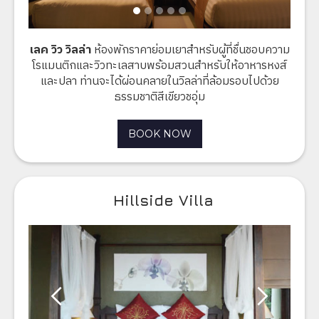
เลค วิว วิลล่า​
ห้องพักราคาย่อมเยาสำหรับผู้ที่ชื่นชอบความ
โรแมนติกและวิวทะเลสาบพร้อมสวนสำหรับให้อาหารหงส์
และปลา ท่านจะได้ผ่อนคลายในวิลล่าที่ล้อมรอบไปด้วย
ธรรมชาติสีเขียวชอุ่ม
BOOK NOW
Hillside Villa