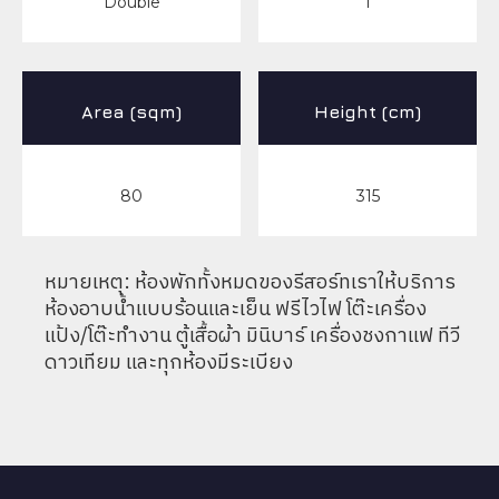
Double
1
Area (sqm)
Height (cm)
80
315
หมายเหตุ: ห้องพักทั้งหมดของรีสอร์ทเราให้บริการ
ห้องอาบน้ำแบบร้อนและเย็น ฟรีไวไฟ โต๊ะเครื่อง
แป้ง/โต๊ะทำงาน ตู้เสื้อผ้า มินิบาร์ เครื่องชงกาแฟ ทีวี
ดาวเทียม และทุกห้องมีระเบียง