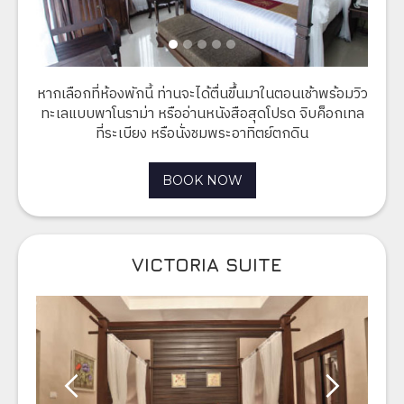
หากเลือกที่ห้องพักนี้ ท่านจะได้ตื่นขึ้นมาในตอนเช้าพร้อมวิว
ทะเลแบบพาโนราม่า หรืออ่านหนังสือสุดโปรด จิบค็อกเทล
ที่ระเบียง หรือนั่งชมพระอาทิตย์ตกดิน
BOOK NOW
VICTORIA SUITE​