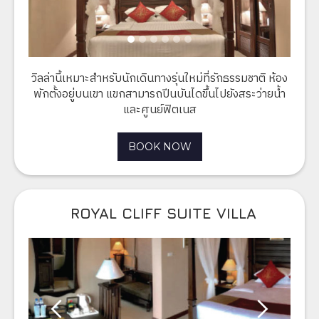
วิลล่านี้เหมาะสำหรับนักเดินทางรุ่นใหม่ที่รักธรรมชาติ ห้อง
พักตั้งอยู่บนเขา แขกสามารถปีนบันไดขึ้นไปยังสระว่ายน้ำ
และศูนย์ฟิตเนส
BOOK NOW
ROYAL CLIFF SUITE VILLA