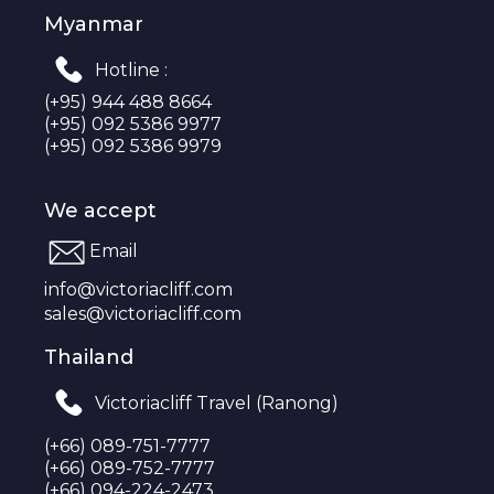
Myanmar
Hotline :
(+95) 944 488 8664
(+95) 092 5386 9977
(+95) 092 5386 9979
We accept
Email
info@victoriacliff.com
sales@victoriacliff.com
Thailand
Victoriacliff Travel (Ranong)
(+66) 089-751-7777
(+66) 089-752-7777
(+66) 094-224-2473