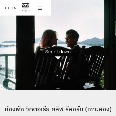
TH
EN
ห้องพัก วิคตอเรีย คลิฟ รีสอร์ท (เกาะสอง)