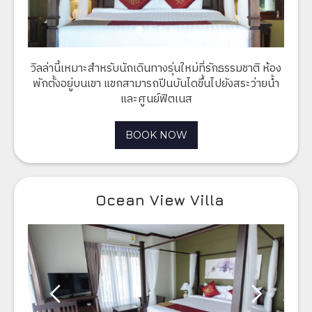
วิลล่านี้เหมาะสำหรับนักเดินทางรุ่นใหม่ที่รักธรรมชาติ ห้อง
พักตั้งอยู่บนเขา แขกสามารถปีนบันไดขึ้นไปยังสระว่ายน้ำ
และศูนย์ฟิตเนส
BOOK NOW
Ocean View Villa